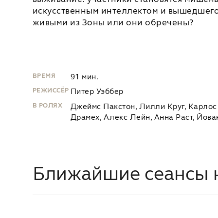
искусственным интеллектом и вышедшего 
живыми из Зоны или они обречены?
ВРЕМЯ
91 мин.
РЕЖИССЁР
Питер Уэббер
В РОЛЯХ
Джеймс Пакстон, Лилли Круг, Карлос
Драмех, Алекс Лейн, Анна Раст, Йов
Ближайшие сеансы 