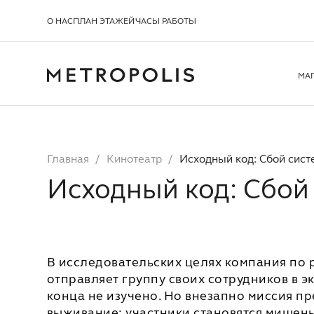
О НАС
ПЛАН ЭТАЖЕЙ
ЧАСЫ РАБОТЫ
МА
Главная
Кинотеатр
Исходный код: Сбой сис
Исходный код: Сбой
В исследовательских целях компания по 
отправляет группу своих сотрудников в э
конца не изучено. Но внезапно миссия п
выживание: участники становятся мишен