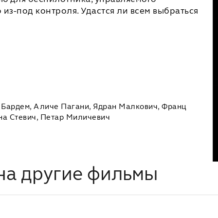
из-под контроля. Удастся ли всем выбраться
 Бардем, Аличе Пагани, Ядран Малкович, Франц
ана Стевич, Петар Миличевич
на другие фильмы