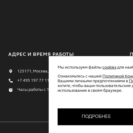
АДРЕС И ВРЕМЯ РАБОТЫ
Мы используем файлы
cookies
для наи
125171, Москва, Ленинградское шоссе, 16а, стр.4
Ознакомьтесь с нашей
Политикой Кон
+7 495 197 77 11
Вашими личными предпочтениями в
П
хотите, чтобы ваши пользовательские 
Часы работы с 10:00 до 23:00
использование в своём браузере.
П
к
ПОДРОБНЕЕ