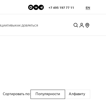
+7 495 197 77 11
EN
ИЦИАТИВЫ
КАК ДОБРАТЬСЯ
Сортировать по:
Популярности
Алфавиту