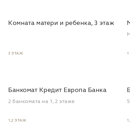
Комната матери и ребенка, 3 этаж
М
3 ЭТАЖ
1
Банкомат Кредит Европа Банка
2 банкомата на 1, 2 этаже
5
1,2 ЭТАЖ
1