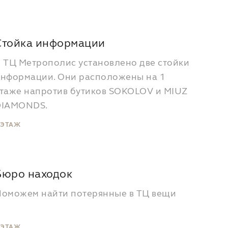
Стойка информации
 ТЦ Метрополис установлено две стойки
нформации. Они расположены на 1
таже напротив бутиков SOKOLOV и MIUZ
DIAMONDS.
 ЭТАЖ
Бюро находок
оможем найти потерянные в ТЦ вещи
 ЭТАЖ