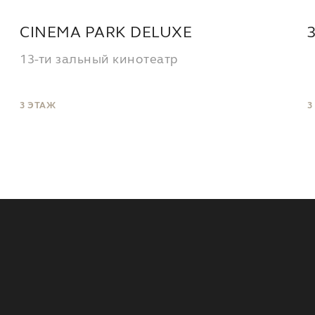
CINEMA PARK DELUXE
13-ти зальный кинотеатр
3 ЭТАЖ
3