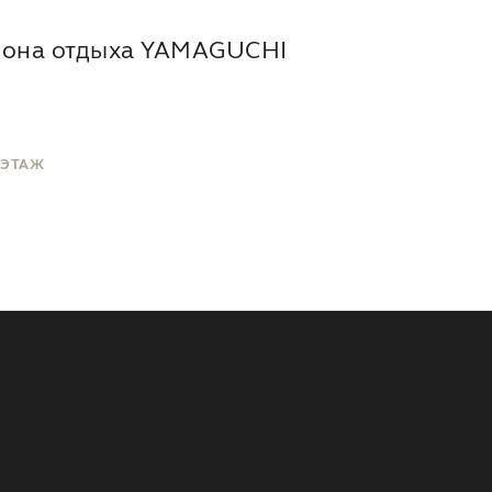
Зона отдыха YAMAGUCHI
 ЭТАЖ