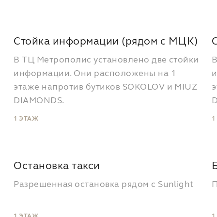
Стойка информации (рядом с МЦК)
В ТЦ Метрополис установлено две стойки
В
информации. Они расположены на 1
и
этаже напротив бутиков SOKOLOV и MIUZ
э
DIAMONDS.
1 ЭТАЖ
1
Остановка такси
Разрешенная остановка рядом с Sunlight
П
1 ЭТАЖ
1