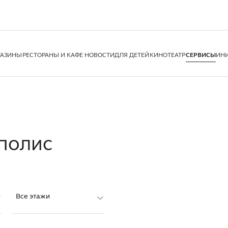
ГАЗИНЫ
РЕСТОРАНЫ И КАФЕ
НОВОСТИ
ДЛЯ ДЕТЕЙ
КИНОТЕАТР
СЕРВИСЫ
ИН
полис
Все этажи