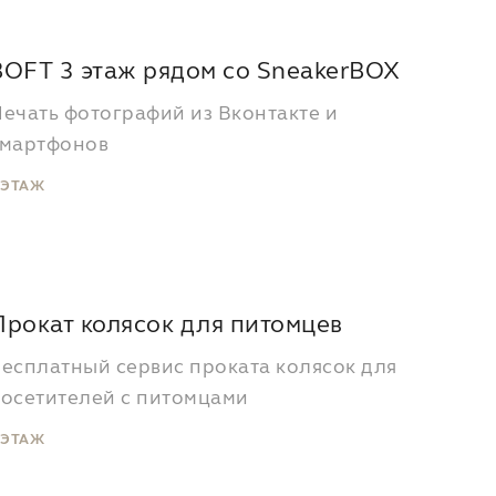
BOFT 3 этаж рядом со SneakerBOX
ечать фотографий из Вконтакте и
смартфонов
 ЭТАЖ
Прокат колясок для питомцев
есплатный сервис проката колясок для
осетителей с питомцами
 ЭТАЖ