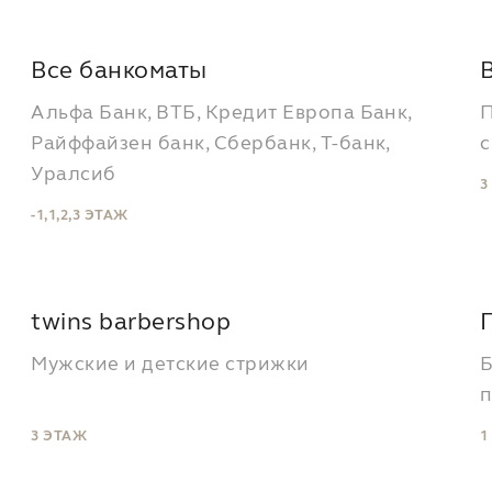
Все банкоматы
Альфа Банк, ВТБ, Кредит Европа Банк,
П
Райффайзен банк, Сбербанк, Т-банк,
Уралсиб
3
-1,1,2,3 ЭТАЖ
twins barbershop
Мужские и детские стрижки
Б
п
3 ЭТАЖ
1